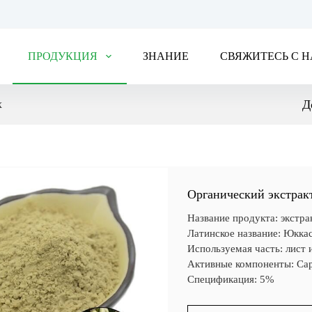
ПРОДУКЦИЯ
ЗНАНИЕ
СВЯЖИТЕСЬ С 
Д
х
Органический экстрак
Название продукта: экстра
Латинское название: Юккас
Используемая часть: лист 
Активные компоненты: Са
Спецификация: 5%