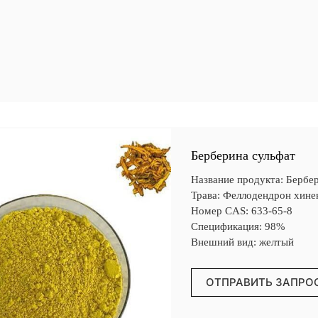
Берберина сульфат
Название продукта: Бербе
Трава: Феллодендрон хин
Номер CAS: 633-65-8
Спецификация: 98%
Внешний вид: желтый
ОТПРАВИТЬ ЗАПРО