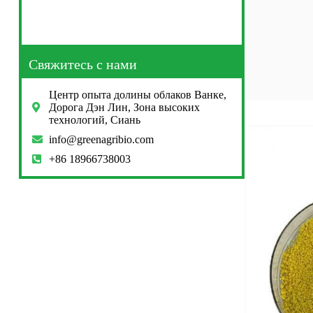
Свяжитесь с нами
Центр опыта долины облаков Ванке,
Дорога Дэн Лин, Зона высоких
технологий, Сиань
info@greenagribio.com
+86 18966738003