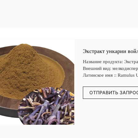
Экстракт ункарии вой
Название продукта: Экстра
Внешний вид: мелкодиспер
Латинское имя :: Ramulus 
ОТПРАВИТЬ ЗАПРО