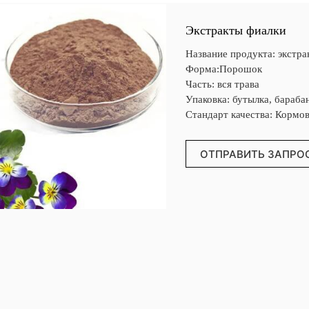
Экстракты фиалки
Название продукта: экстра
Форма:Порошок
Часть: вся трава
Упаковка: бутылка, бараба
Стандарт качества: Кормо
ОТПРАВИТЬ ЗАПРО