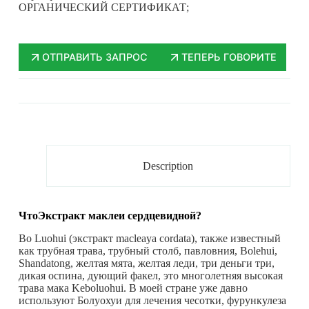
ОРГАНИЧЕСКИЙ СЕРТИФИКАТ;
ОТПРАВИТЬ ЗАПРОС
ТЕПЕРЬ ГОВОРИТЕ
Description
Что
Экстракт маклеи сердцевидной
?
Bo Luohui (экстракт macleaya cordata), также известный
как трубная трава, трубный столб, павловния, Bolehui,
Shandatong, желтая мята, желтая леди, три деньги три,
дикая оспина, дующий факел, это многолетняя высокая
трава мака Keboluohui. В моей стране уже давно
используют Болуохуи для лечения чесотки, фурункулеза