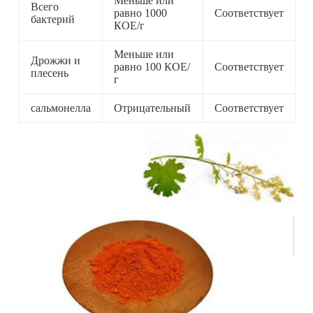
Меньше или
Всего
равно 1000
Соответствует
бактерий
КОЕ/г
Меньше или
Дрожжи и
равно 100 КОЕ/
Соответствует
плесень
г
сальмонелла
Отрицательный
Соответствует