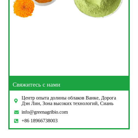
Свяжитесь с нами
Центр опыта долины облаков Ванке, Дорога
Дэн Лин, Зона высоких технологий, Сиань
info@greenagribio.com
+86 18966738003