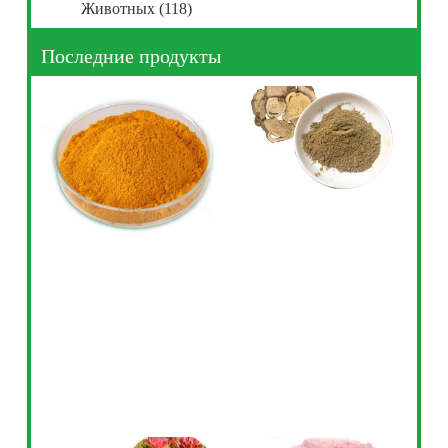
Животных
(118)
Последние продукты