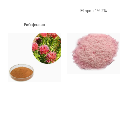
Матрин 1% 2%
Рибофлавин