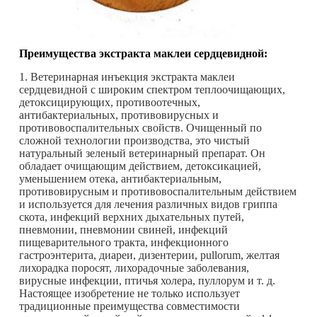
Преимущества экстракта маклеи сердцевидной:
1. Ветеринарная инъекция экстракта маклеи
сердцевидной с широким спектром теплоочищающих,
детоксицирующих, противоотечных,
антибактериальных, противовирусных и
противовоспалительных свойств. Очищенный по
сложной технологии производства, это чистый
натуральный зеленый ветеринарный препарат. Он
обладает очищающим действием, детоксикацией,
уменьшением отека, антибактериальным,
противовирусным и противовоспалительным действием
и используется для лечения различных видов гриппа
скота, инфекций верхних дыхательных путей,
пневмонии, пневмонии свиней, инфекций
пищеварительного тракта, инфекционного
гастроэнтерита, диареи, дизентерии, pullorum, желтая
лихорадка поросят, лихорадочные заболевания,
вирусные инфекции, птичья холера, пуллорум и т. д.
Настоящее изобретение не только использует
традиционные преимущества совместимости