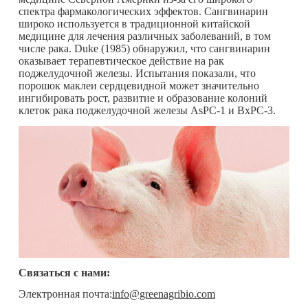
спектра фармакологических эффектов. Сангвинарин
широко используется в традиционной китайской
медицине для лечения различных заболеваний, в том
числе рака. Duke (1985) обнаружил, что сангвинарин
оказывает терапевтическое действие на рак
поджелудочной железы. Испытания показали, что
порошок маклеи сердцевидной может значительно
ингибировать рост, развитие и образование колоний
клеток рака поджелудочной железы AsPC-1 и BxPC-3.
Связаться с нами:
Электронная почта:
info@greenagribio.com