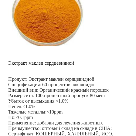
Экстракт маклеи сердцевидной
Продукт: Экстракт маклеи сердцевидной
Спецификация: 60 процентов алкалоидов
Внешний вид: Органический красный порошок
Размер сита: 100-процентный пропуск 80 меш
Убыток от высыхания:<1.0%
Пепел:<1.0%
Тяжелые металлы:<10ppm
Пб:<0.1ppm
Применение: добавки для лечения животных
Преимущество: оптовый склад на складе в США;
Сертификат: КОШЕРНЫЙ, ХАЛЯЛЬНЫЙ, ИСО,