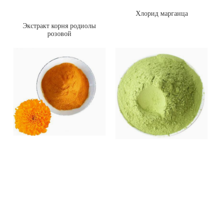
Хлорид марганца
Экстракт корня родиолы
розовой