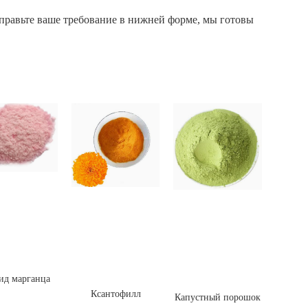
тправьте ваше требование в нижней форме, мы готовы
ид марганца
Ксантофилл
Капустный порошок