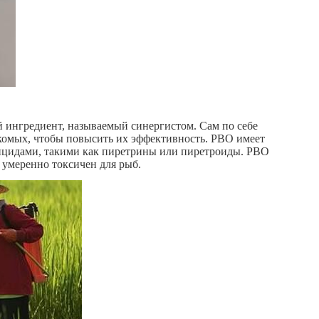
 ингредиент, называемый синергистом. Сам по себе
екомых, чтобы повысить их эффективность. PBO имеет
стицидами, такими как пиретрины или пиретроиды. PBO
 умеренно токсичен для рыб.